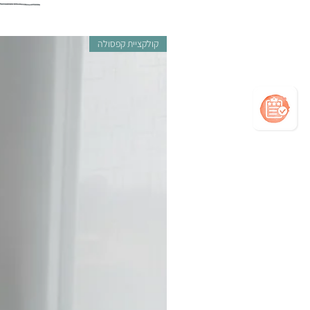
קולקציית קפסולה