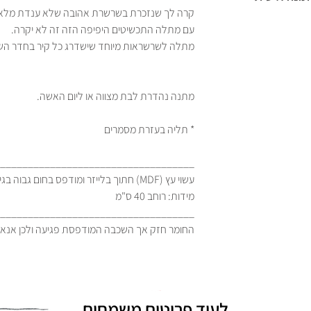
קרה לך שנזכרת בשרשרת אהובה שלא ענדת מלא ז
עם מתלה התכשיטים היפיפה הזה זה לא יקרה.
מתלה לשרשראות מיוחד שישדרג כל קיר בחדר השי
מתנה נהדרת לבת מצווה או ליום האשה.
* תליה בעזרת מסמרים
___________________________________
עשוי עץ (MDF) חתוך בלייזר ומודפס בחום גבוה בגימור מבריק
מידות: רוחב 40 ס"מ
___________________________________
החומר חזק אך השכבה המודפסת פגיעה ולכן אנא ט
לעוד פריטים משמחים