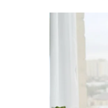
קולקציית קפסולה