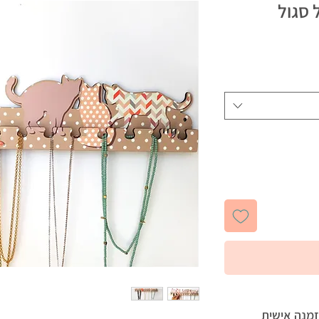
 סגול
זמנה אישית