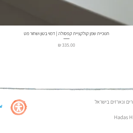
תצוגה מהירה
חנוכיית שמן קולקציית קפסולה | דמוי בטון ושחור מט
מחיר
רים ונארזים בישראל