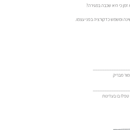
מן כי היא שכבה במגירה?
נה ומשמש כדקורציה בפני עצמו.
________________
________________
פלו בו בעדינות