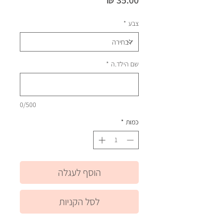
צבע
*
שם הילד.ה
*
0/500
כמות
*
הוסף לעגלה
לסל הקניות