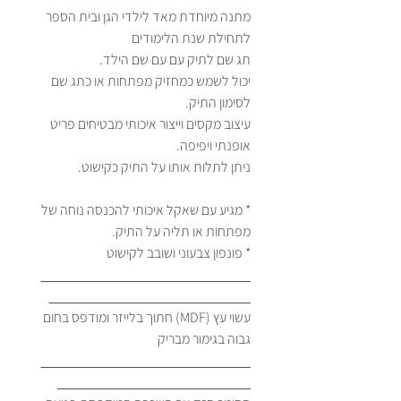
מתנה מיוחדת מאד לילדי הגן ובית הספר
לתחילת שנת הלימודים
תג שם לתיק עם עם שם הילד.
יכול לשמש כמחזיק מפתחות או כתג שם
לסימון התיק.
עיצוב מקסים וייצור איכותי מבטיחים פריט
אופנתי ויפיפה.
ניתן לתלות אותו על התיק כקישוט.
* מגיע עם שאקל איכותי להכנסה נוחה של
מפתחות או תליה על התיק.
* פונפון צבעוני ושובב לקישוט
__________________________
_________________________
עשוי עץ (MDF) חתוך בלייזר ומודפס בחום
גבוה בגימור מבריק
__________________________
________________________