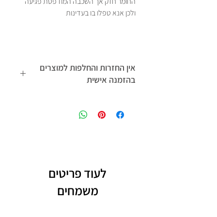
החומר חזק אך השכבה המודפסת פגיעה
ולכן אנא טפלו בו בעדינות
אין החזרות והחלפות למוצרים
בהזמנה אישית
למדיניות החזרות והחלפות לחץ כאן
לעוד פריטים
משמחים