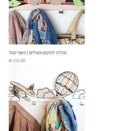
מתלה לתיקים ומעילים | ינשוף סגול
מחיר