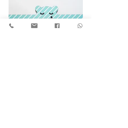
מתלה שם בהזמנה אישית | טופ דובי
מחיר