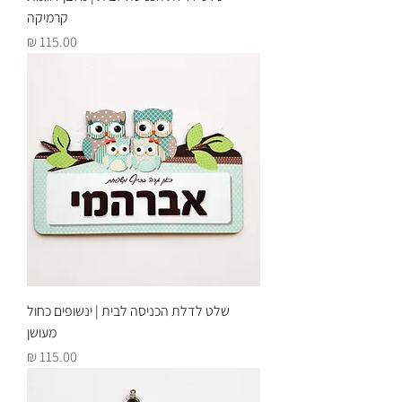
קרמיקה
מחיר
שלט לדלת הכניסה לבית | ינשופים כחול
מעושן
מחיר