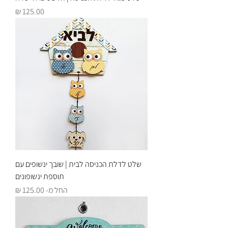
מחיר
שלט לדלת הכניסה לבית | שובך ינשופים עם
תוספת ינשופונים
מחיר מבצע
החל מ-