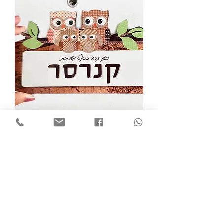
שלט לדלת הכניסה לבית | ינשוף חום
מחיר