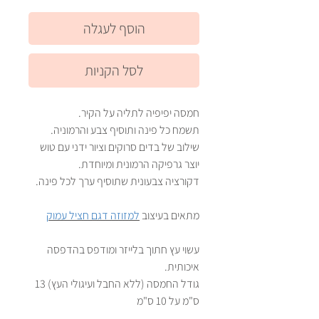
הוסף לעגלה
לסל הקניות
חמסה יפיפיה לתליה על הקיר.
תשמח כל פינה ותוסיף צבע והרמוניה.
שילוב של בדים סרוקים וציור ידני עם טוש
יוצר גרפיקה הרמונית ומיוחדת.
דקורציה צבעונית שתוסיף ערך לכל פינה.
מתאים בעיצוב
למזוזה דגם חציל עמוק
עשוי עץ חתוך בלייזר ומודפס בהדפסה
איכותית.
גודל החמסה (ללא החבל ועיגולי העץ) 13
ס"מ על 10 ס"מ