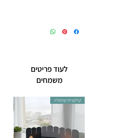
לעוד פריטים
משמחים
קולקציית קפסולה
קולקצי