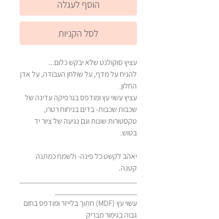
הוסף לעגלה
לסל הקניות
עציץ סוקולנט שלא יבקש כלום...
להניח על מדף, על שולחן העבודה, על אדן
החלון.
עציץ עשוי עץ ומודפס בגרפיקה עדינה של
שכבות שכבות- בדים בניחוח רטרו,
טקסטורות שונות וגם נגיעה של ציור יד
בטוש.
יאהב לקשט כל פינה- ולשמח כמתנה
קטנה.
______________________________
_____________________
עשוי עץ (MDF) חתוך בלייזר ומודפס בחום
גבוה בגימור מבריק