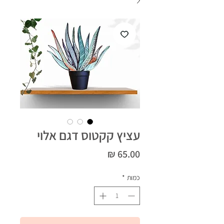
עציץ קקטוס דגם אלוי
מחיר
כמות
*