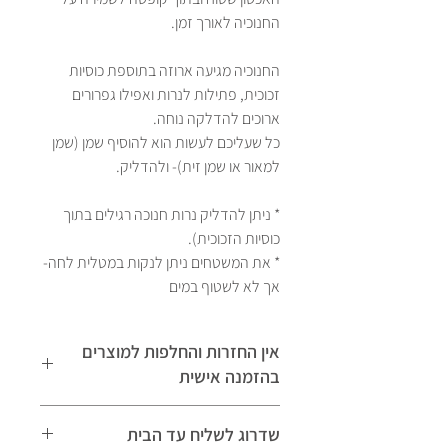
החנוכיה לאורך זמן.
החנוכיה מגיעה ארוזה בתוספת כוסיות
זכוכית, פתילות לנרות ואפילו גפרורים
ארוכים להדלקה נוחה.
כל שעליכם לעשות הוא להוסיף שמן (שמן
למאור או שמן זית)- ולהדליק.
* ניתן להדליק נרות חנוכה רגילים בתוך
כוסיות הזכוכית).
* את המשטחים ניתן לנקות במטלית לחה-
אך לא לשטוף במים
אין החזרות והחלפות למוצרים
בהזמנה אישית
למדיניות החזרות והחלפות לחצו כאן
שדרוג לשליח עד הבית