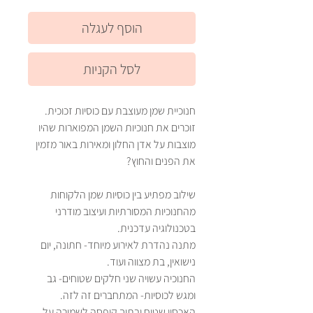
הוסף לעגלה
לסל הקניות
חנוכיית שמן מעוצבת עם כוסיות זכוכית.
זוכרים את חנוכיות השמן המפוארות שהיו
מוצבות על אדן החלון ומאירות באור מזמין
את הפנים והחוץ?
שילוב מפתיע בין כוסיות שמן הלקוחות
מהחנוכיות המסורתיות ועיצוב מודרני
בטכנולוגיה עדכנית.
מתנה נהדרת לאירוע מיוחד- חתונה, יום
נישואין, בת מצווה ועוד.
החנוכיה עשויה שני חלקים שטוחים- גב
ומגש לכוסיות- המתחברים זה לזה.
האכסון שטוח ובתוך קופסה לשמירה על