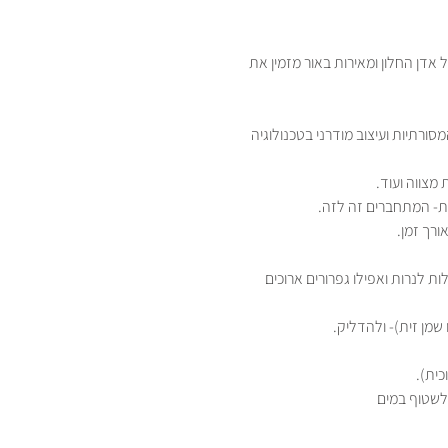
 אדן החלון ומאירות באור מזמין את
סורתיות ועיצוב מודרני בטכנולוגיה
 מצווה ועוד.
ות- המתחברים זה לזה.
ורך זמן.
ות לנרות ואפילו גפרורים ארוכים
שמן זית)- ולהדליק.
כית).
לשטוף במים