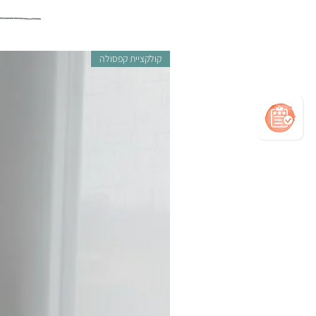
קולקציית קפסולה