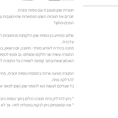
חנוכיית שמן מעוצבת עם כוסיות זכוכית.
זוכרים את חנוכיות השמן המפוארות שהיו מוצבות על
הפנים והחוץ?
שילוב מפתיע בין כוסיות שמן הלקוחות מהחנוכיות המ
עדכנית.
מתנה נהדרת לאירוע מיוחד- חתונה, יום נישואין, בת
החנוכיה עשויה שני חלקים שטוחים- גב ומגש לכוסי
האכסון שטוח ובתוך קופסה לשמירה על החנוכיה לא
החנוכיה מגיעה ארוזה בתוספת כוסיות זכוכית, פתיל
להדלקה נוחה.
כל שעליכם לעשות הוא להוסיף שמן (שמן למאור או 
* ניתן להדליק נרות חנוכה רגילים בתוך כוסיות הזכו
* את המשטחים ניתן לנקות במטלית לחה- אך לא 