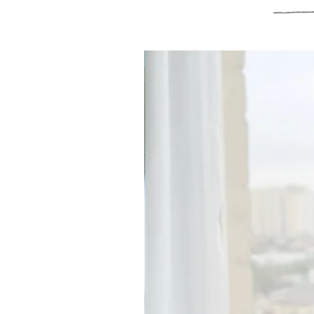
קולקציית קפסולה