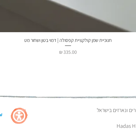
תצוגה מהירה
חנוכיית שמן קולקציית קפסולה | דמוי בטון ושחור מט
מחיר
רים ונארזים בישראל