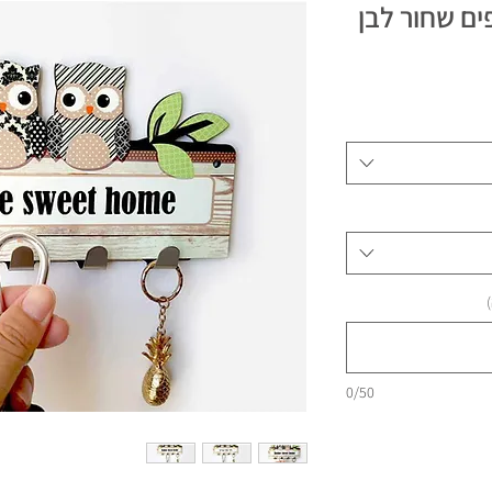
ים שחור לבן
0/50