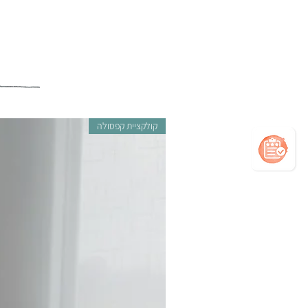
קולקציית קפסולה