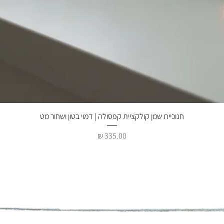
תצוגה מהירה
חנוכיית שמן קולקציית קפסולה | דמוי בטון ושחור מט
מחיר