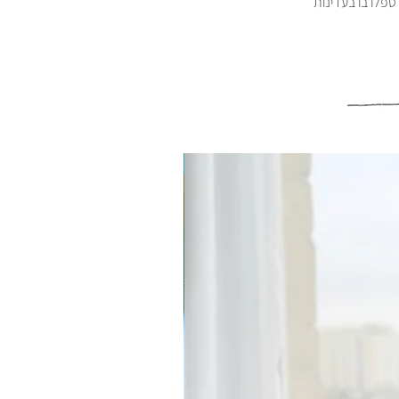
פלו בו בעדינות
קולקציית קפסולה