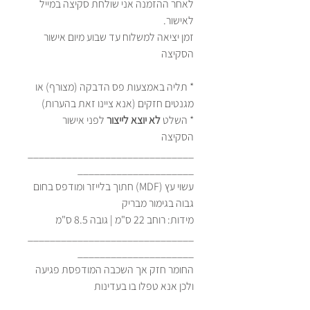
לאחר ההזמנה אני שולחת סקיצה במייל
לאישור.
זמן יציאה למשלוח עד שבוע מיום אישור
הסקיצה
* תליה באמצעות פס הדבקה (מצורף) או
מגנטים חזקים (אנא ציינו זאת בהערות)
* השלט
לא יוצא לייצור
לפני אישור
הסקיצה
______________________________
_____________________
עשוי עץ (MDF) חתוך בלייזר ומודפס בחום
גבוה בגימור מבריק
מידות: רוחב 22 ס"מ | גובה 8.5 ס"מ
______________________________
_____________________
החומר חזק אך השכבה המודפסת פגיעה
ולכן אנא טפלו בו בעדינות