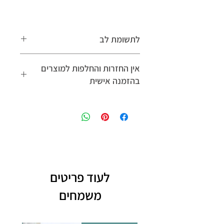
לתשומת לב
לא מיועד לתליה בחוץ- במקום חשוף לגשם
אין החזרות והחלפות למוצרים
בהזמנה אישית
למדיניות החזרות והחלפות לחץ כאן
לעוד פריטים
משמחים